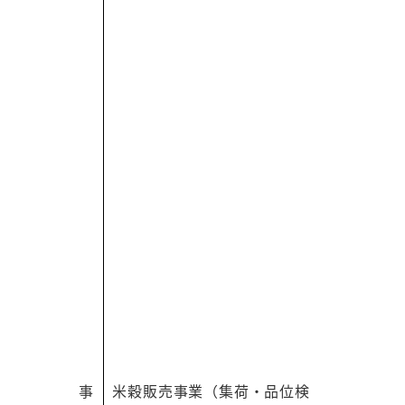
事
米穀販売事業（集荷・品位検