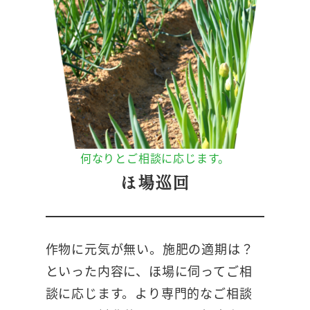
何なりとご相談に応じます。
ほ場巡回
作物に元気が無い。施肥の適期は？
といった内容に、ほ場に伺ってご相
談に応じます。より専門的なご相談