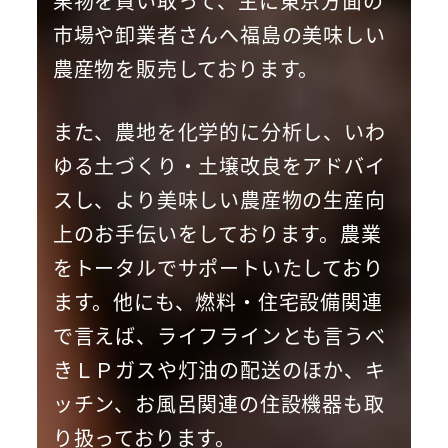
果物を買い取って、主に東京方面の
市場や卸業者さんへ福島の美味しい
農産物を販売しております。
また、農地を化学的に分析し、いわ
ゆる土づくり・土壌改良をアドバイ
スし、より美味しい農産物の生産向
上のお手伝いをしております。農業
をトータルでサポートいたしており
ます。他にも、燃料・住宅設備関連
で言えば、ライフラインとも言うべ
きＬＰガスや灯油の配送のほか、キ
ッチン、お風呂関連の住設機器も取
り扱っております。