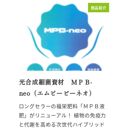
商品紹介
光合成細菌資材 ＭＰＢ-
neo（エムピービーネオ）
ロングセラーの福栄肥料「ＭＰＢ液
肥」がリニューアル！ 植物の免疫力
と代謝を高める次世代ハイブリッド