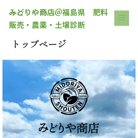
みどりや商店＠福島県 肥料
トップ
トップページ
販売・農薬・土壌診断
トップページ