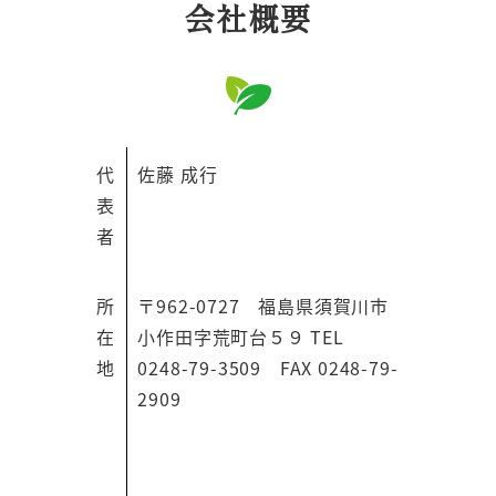
会社概要
代
佐藤 成行
表
者
所
〒962-0727 福島県須賀川市
在
小作田字荒町台５９ TEL
地
0248-79-3509 FAX 0248-79-
2909