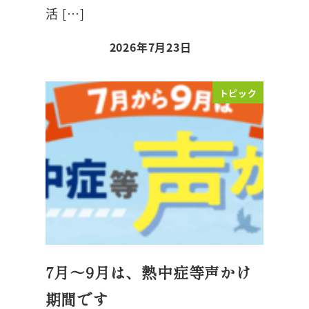
活 […]
2026年7月23日
トピック
7月～9月は、熱中症等声かけ
期間です