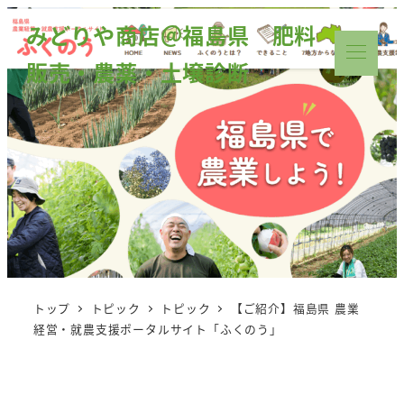
みどりや商店＠福島県 肥料
販売・農薬・土壌診断
トップ
トピック
トピック
【ご紹介】福島県 農業
経営・就農支援ポータルサイト「ふくのう」