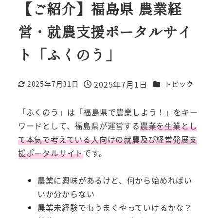
【ご紹介】福島県 農業経
営・就農支援ポータルサイ
ト「ふくのう」
2025年7月1日
カテゴリー
2025年7月31日
トピック
更新日
投稿日
「ふくのう」は「福島県で農業しよう！」をキー
ワードとして、福島県が運営する
農業を⽣業とし
て本気で考えている⼈向けの就農及び経営発展⽀
援ポータルサイト
です。
農業に興味があるけど、何から始めればい
いか分からない
農業未経験でもうまくやっていけるかな？