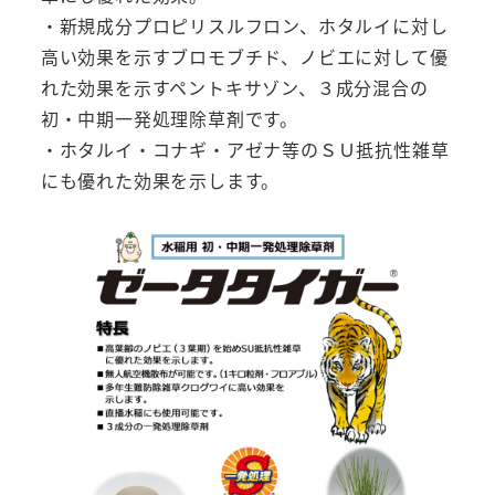
・新規成分プロピリスルフロン、ホタルイに対し
高い効果を示すブロモブチド、ノビエに対して優
れた効果を示すペントキサゾン、３成分混合の
初・中期一発処理除草剤です。
・ホタルイ・コナギ・アゼナ等のＳＵ抵抗性雑草
にも優れた効果を示します。