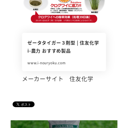
ゼータタイガー３剤型 | 住友化学
i-農力 おすすめ製品
www.i-nouryoku.com
メーカーサイト 住友化学