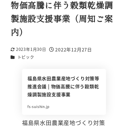
物価高騰に伴う穀類乾燥調
製施設支援事業（周知ご案
内）
2022年12月27日
2023年1月30日
更新日
投稿日
カテゴリー
トピック
福島県水田農業産地づくり対策等
推進会議 | 物価高騰に伴う穀類乾
燥調製施設支援事業
fs-suishin.jp
福島県水田農業産地づくり対策