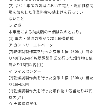
(2) 令和４年産の処理において電力・燃油価格高
騰を加味した作業料金の値上げを行ってい
ないこと
５ 助成
本事業による助成額の単価は次のとおり。
(1) 電力・燃油の掛かり増し経費助成
ア カントリーエレベーター
(ｱ)乾燥調製作業を行った玄米１俵（60kg）当た
り48円以内(ｲ)乾燥調製作業を行った畑作物１俵
当たり76円以内(注)
イ ライスセンター
(ｱ)乾燥調製作業を行った玄米１俵（60kg）当た
り16円以内
(ｲ)乾燥調製作業を行った畑作物１俵当たり47円
以内(注)
ウ 大規模経営体