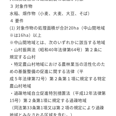
３ 対象作物
水稲、畑作物（小麦、大麦、大豆、そば）
４ 要件
(1) 対象作物の処理面積が合計20ha（中山間地域
※は16ha）以上
※中山間地域とは、次のいずれかに該当する地域
・山村振興法（昭和40年法律第64号）第２条に
規定する山村
・特定農山村地域における農林業当の活性化のた
めの基盤整備の促進に関する法律（平
成５年法律第72号）第２条第１項に規定する特定
農山村地域
・過疎地域自立促進特別措置法（平成12年法律第
15号）第２条第1項に規定する過疎地域
（同法第33条第1項又は第２項の規定により過疎
地域とみなされる区域を含む。）