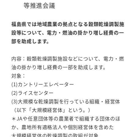
等推進会議
福島県では地域農業の拠点となる穀類乾燥調製施
設等について、電力・燃油の掛かり増し経費の一
部を助成します。
内容：穀類乾燥調製施設などについて、電力・燃
油の掛かり増し経費の一部を助成します。
対象：
(1)カントリーエレベーター
(2)ライスセンター
(3)大規模な乾燥調製を行っている組織・経営体
（以下「大規模経営体」という。）
＊JAや任意団体等の農業者で組織する団体のほ
か、農地所有適格法人や個別経営体を含めた
大規模経営体の乾燥調製の取組が対象